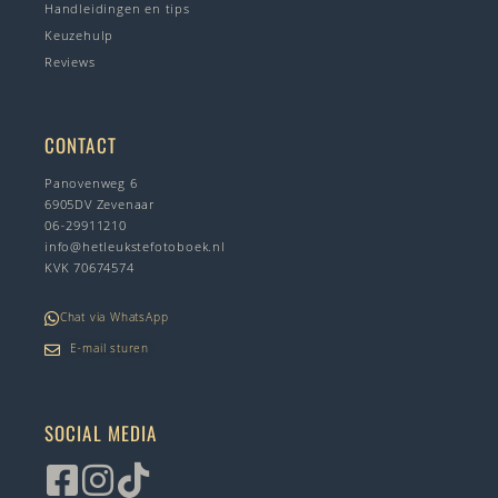
Handleidingen en tips
Keuzehulp
Reviews
CONTACT
Panovenweg 6
6905DV Zevenaar
06-29911210
info@hetleukstefotoboek.nl
KVK 70674574
Chat via WhatsApp
E-mail sturen
SOCIAL MEDIA