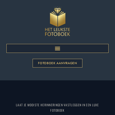
Ga
naar
de
inhoud
FOTOBOEK AANVRAGEN
LAAT JE MOOISTE HERINNERINGEN VASTLEGGEN IN EEN LUXE
FOTOBOEK