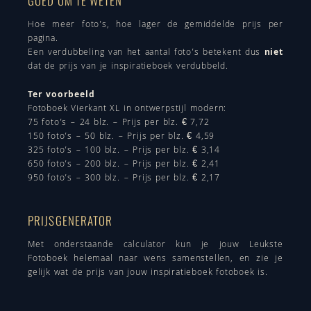
GOED OM TE WETEN
Hoe meer foto’s, hoe lager de gemiddelde prijs per
pagina.
Een verdubbeling van het aantal foto’s betekent dus
niet
dat de prijs van je inspiratieboek verdubbeld.
Ter voorbeeld
Fotoboek Vierkant XL in ontwerpstijl modern:
75 foto’s – 24 blz. – Prijs per blz. € 7,72
150 foto’s – 50 blz. – Prijs per blz. € 4,59
325 foto’s – 100 blz. – Prijs per blz. € 3,14
650 foto’s – 200 blz. – Prijs per blz. € 2,41
950 foto’s – 300 blz. – Prijs per blz. € 2,17
PRIJSGENERATOR
Met onderstaande calculator kun je jouw Leukste
Fotoboek helemaal naar wens samenstellen, en zie je
gelijk wat de prijs van jouw inspiratieboek fotoboek is.