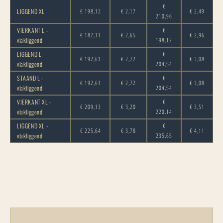
€
LIGGEND XL
€ 198,12
€ 2,17
€ 2,49
210,96
VIERKANT L -
€
€ 187,11
€ 2,65
€ 2,96
vlakliggend
198,12
LIGGEND L -
€
€ 192,61
€ 2,72
€ 3,08
vlakliggend
204,54
STAAND L -
€
€ 192,61
€ 2,72
€ 3,08
vlakliggend
204,54
VIERKANT XL -
€
€ 209,13
€ 3,20
€ 3,51
vlakliggend
220,14
LIGGEND XL -
€
€ 225,64
€ 3,78
€ 4,11
vlakliggend
235,65