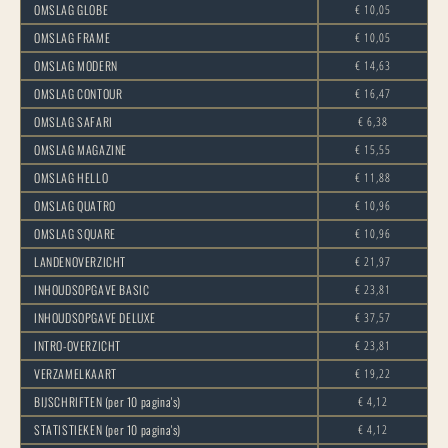
OMSLAG GLOBE
€ 10,05
OMSLAG FRAME
€ 10,05
OMSLAG MODERN
€ 14,63
OMSLAG CONTOUR
€ 16,47
OMSLAG SAFARI
€ 6,38
OMSLAG MAGAZINE
€ 15,55
OMSLAG HELLO
€ 11,88
OMSLAG QUATRO
€ 10,96
OMSLAG SQUARE
€ 10,96
LANDENOVERZICHT
€ 21,97
INHOUDSOPGAVE BASIC
€ 23,81
INHOUDSOPGAVE DELUXE
€ 37,57
INTRO-OVERZICHT
€ 23,81
VERZAMELKAART
€ 19,22
BIJSCHRIFTEN (per 10 pagina's)
€ 4,12
STATISTIEKEN (per 10 pagina's)
€ 4,12