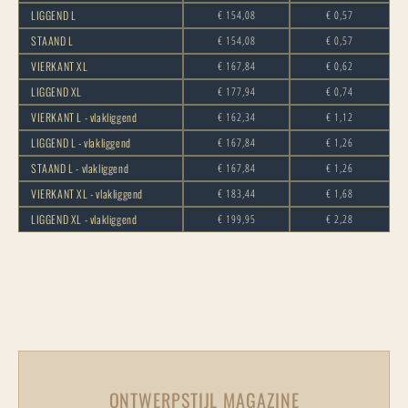
LIGGEND L
€ 154,08
€ 0,57
STAAND L
€ 154,08
€ 0,57
VIERKANT XL
€ 167,84
€ 0,62
LIGGEND XL
€ 177,94
€ 0,74
VIERKANT L - vlakliggend
€ 162,34
€ 1,12
LIGGEND L - vlakliggend
€ 167,84
€ 1,26
STAAND L - vlakliggend
€ 167,84
€ 1,26
VIERKANT XL - vlakliggend
€ 183,44
€ 1,68
LIGGEND XL - vlakliggend
€ 199,95
€ 2,28
ONTWERPSTIJL MAGAZINE