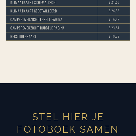
KLIMAATKAART SCHEMATISCH
€ 21,06
KLIMAATKAART GEDETAILLEERD
€ 26,56
CAMPEROVERZICHT ENKELE PAGINA
€ 16,47
CAMPEROVERZICHT DUBBELE PAGINA
€ 23,81
REISTIJDENKAART
€ 19,22
STEL HIER JE
FOTOBOEK SAMEN