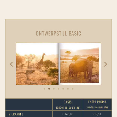
ONTWERPSTIJL BASIC
BASIS
EXTRA PAGINA
zonder reisverslag
zonder reisverslag
VIERKANT L
€ 145,83
€ 0,51